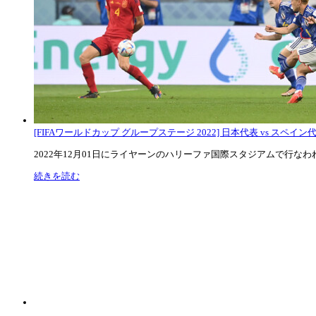
[FIFAワールドカップ グループステージ 2022] 日本代表 vs スペイン代表
2022年12月01日にライヤーンのハリーファ国際スタジアムで行なわれた
続きを読む