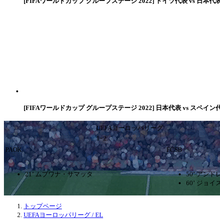
[FIFAワールドカップ グループステージ 2022] ドイツ代表 vs 日本代
[FIFAワールドカップ グループステージ 2022] 日本代表 vs スペイン
UEFAヨーロッパリーグ
1ｰ2
PAOK
FCSB
21’ ムブワナ・サマッタ
50’ アン
60’ ジョ
トップページ
UEFAヨーロッパリーグ / EL