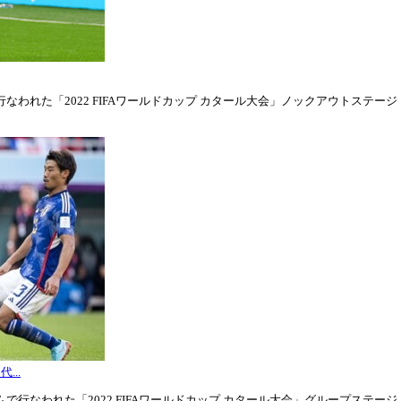
われた「2022 FIFAワールドカップ カタール大会」ノックアウトステージ・ラウ
...
行なわれた「2022 FIFAワールドカップ カタール大会」グループステージ・グル