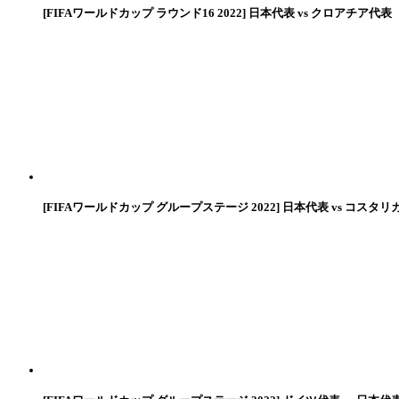
[FIFAワールドカップ ラウンド16 2022] 日本代表 vs クロアチア代表
[FIFAワールドカップ グループステージ 2022] 日本代表 vs コスタリ