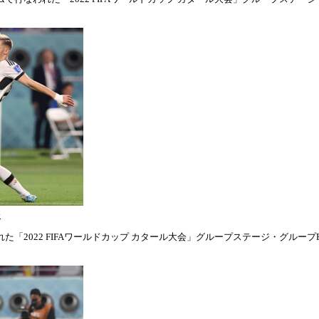
表
「2022 FIFAワールドカップ カタール大会」グループステージ・グループE第1