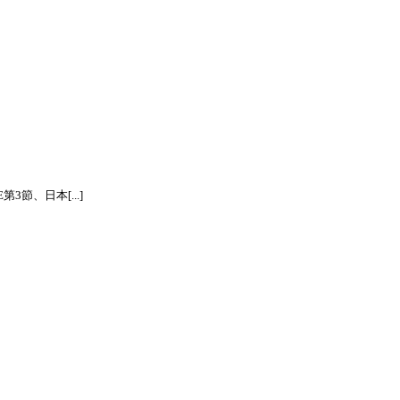
節、日本[...]