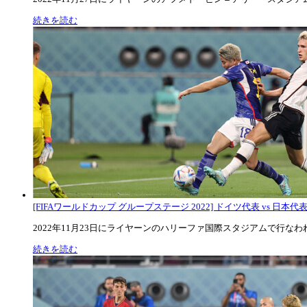
続きを読む
[FIFAワールドカップ グループステージ 2022] ドイツ代表 vs 日本代
2022年11月23日にライヤーンのハリーファ国際スタジアムで行なわれた
続きを読む