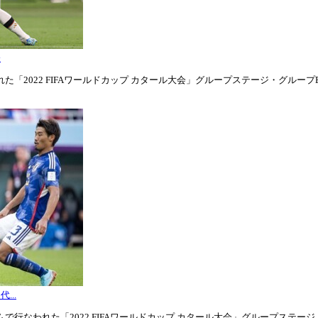
表
「2022 FIFAワールドカップ カタール大会」グループステージ・グループE第1
...
行なわれた「2022 FIFAワールドカップ カタール大会」グループステージ・グル