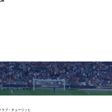
代表
ホッパーズ
07’ エヴァンス・モラン
ー・クラブ・チューリッヒ