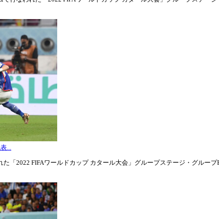
...
「2022 FIFAワールドカップ カタール大会」グループステージ・グループE第3