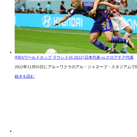
[FIFAワールドカップ ラウンド16 2022] 日本代表 vs クロアチア代表
2022年12月05日にアル＝ワクラのアル・ジャヌーブ・スタジアムで行な
続きを読む