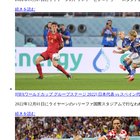
続きを読む
[FIFAワールドカップ グループステージ 2022] 日本代表 vs スペイン代表
2022年12月01日にライヤーンのハリーファ国際スタジアムで行なわれた
続きを読む