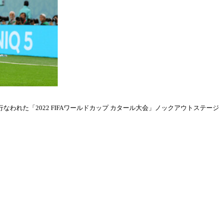
われた「2022 FIFAワールドカップ カタール大会」ノックアウトステージ・ラウ