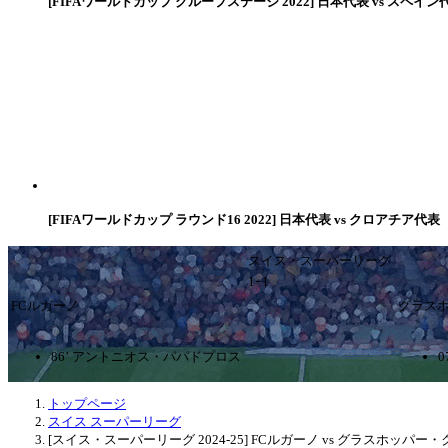
[FIFAワールドカップ グループステージ 2022] 日本代表 vs スペイン
[FIFAワールドカップ ラウンド16 2022] 日本代表 vs クロアチア代表
スイス・スーパーリーグ
1ｰ1
FCルガーノ
グラス
86’ アントニオス・パパドプロス
トップページ
スイス スーパーリーグ
[スイス・スーパーリーグ 2024-25] FCルガーノ vs グラスホッパ