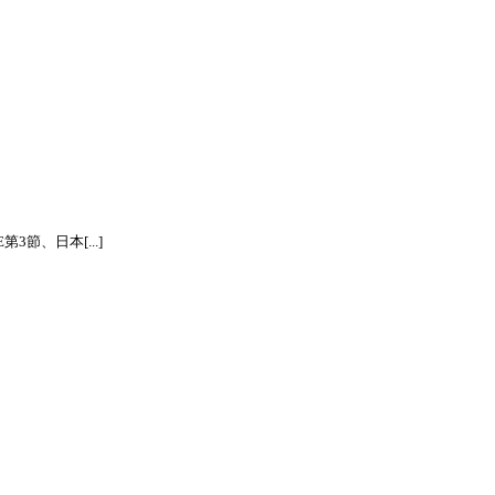
節、日本[...]