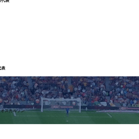
カ代表
代表
リ・オスカルソン