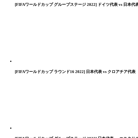
[FIFAワールドカップ グループステージ 2022] ドイツ代表 vs 日本代
[FIFAワールドカップ ラウンド16 2022] 日本代表 vs クロアチア代表