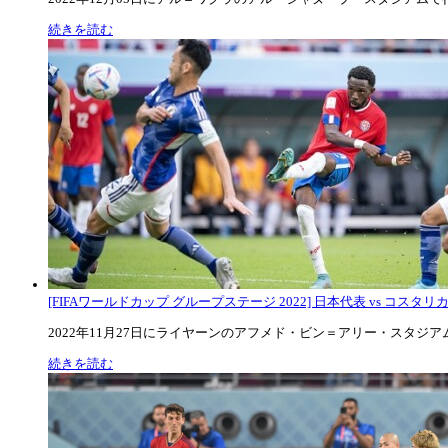
続きを読む
[FIFAワールドカップ グループステージ 2022] 日本代表 vs コスタリカ代
2022年11月27日にライヤーンのアフメド・ビン＝アリー・スタジアムで
続きを読む