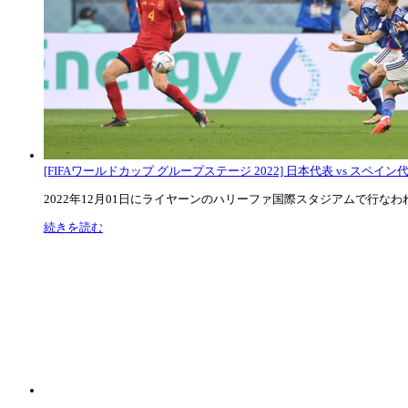
[FIFAワールドカップ グループステージ 2022] 日本代表 vs スペイン代表
2022年12月01日にライヤーンのハリーファ国際スタジアムで行なわれた
続きを読む