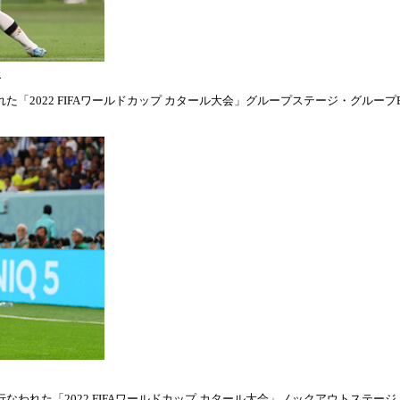
表
「2022 FIFAワールドカップ カタール大会」グループステージ・グループE第1
われた「2022 FIFAワールドカップ カタール大会」ノックアウトステージ・ラウ