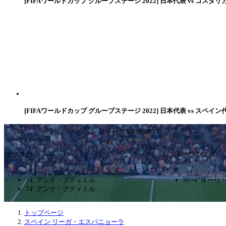
[FIFAワールドカップ グループステージ 2022] 日本代表 vs コスタリ
[FIFAワールドカップ グループステージ 2022] 日本代表 vs スペイン
ラリーガ EA SPORTS
2ｰ1
オサスナ
レアル・ソシエダ
34’ アンテ・ブディミル
90+4’ オー
74’ アンテ・ブディミル
トップページ
スペイン リーガ・エスパニョーラ