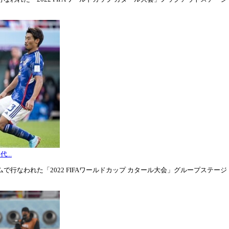
...
行なわれた「2022 FIFAワールドカップ カタール大会」グループステージ・グル