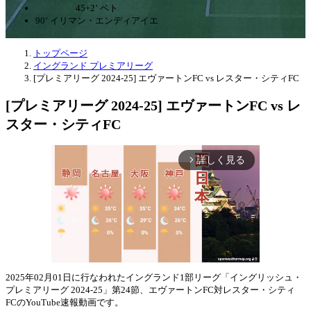
45+2’ ベト
90’ イリマン・エンディアイエ
トップページ
イングランド プレミアリーグ
[プレミアリーグ 2024-25] エヴァートンFC vs レスター・シティFC
[プレミアリーグ 2024-25] エヴァートンFC vs レ
スター・シティFC
詳しく見る
arrow_forward_ios
2025年02月01日に行なわれたイングランド1部リーグ「イングリッシュ・
プレミアリーグ 2024-25」第24節、エヴァートンFC対レスター・シティ
Mute
FCのYouTube速報動画です。