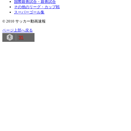
国際親善試合・親善試合
その他のリーグ・カップ戦
スーパーゴール集
© 2010 サッカー動画速報
ページ上部へ戻る
31