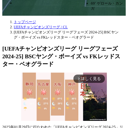
69’ ゲロール・カン
ガ
トップページ
UEFAチャンピオンズリーグ / CL
[UEFAチャンピオンズリーグ リーグフェーズ 2024-25] BSCヤン
グ・ボーイズ vs FKレッドスター・ベオグラード
[UEFAチャンピオンズリーグ リーグフェーズ
2024-25] BSCヤング・ボーイズ vs FKレッドス
ター・ベオグラード
詳しく見る
arrow_forward_ios
2025年01月29日に行なわれた「UEFAチャンピオンズリーグ 2024-25」リ