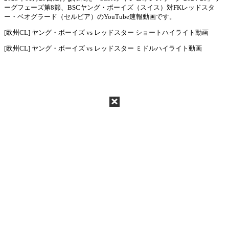
ーグフェーズ第8節、BSCヤング・ボーイズ（スイス）対FKレッドスタ
Mute
ー・ベオグラード（セルビア）のYouTube速報動画です。
[欧州CL] ヤング・ボーイズ vs レッドスター ショートハイライト動画
[欧州CL] ヤング・ボーイズ vs レッドスター ミドルハイライト動画