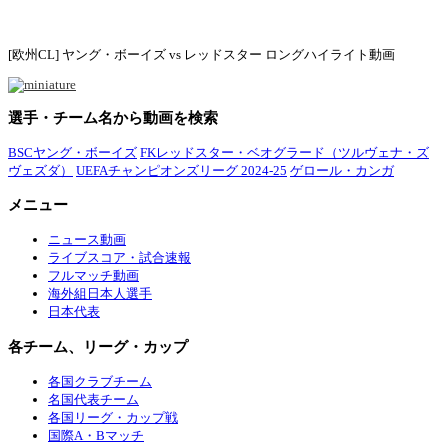
[欧州CL] ヤング・ボーイズ vs レッドスター ロングハイライト動画
選手・チーム名から動画を検索
BSCヤング・ボーイズ
FKレッドスター・ベオグラード（ツルヴェナ・ズ
ヴェズダ）
UEFAチャンピオンズリーグ 2024-25
ゲロール・カンガ
メニュー
ニュース動画
ライブスコア・試合速報
フルマッチ動画
海外組日本人選手
日本代表
各チーム、リーグ・カップ
各国クラブチーム
名国代表チーム
各国リーグ・カップ戦
国際A・Bマッチ