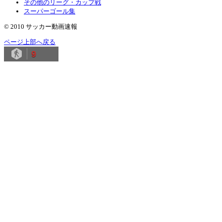
その他のリーグ・カップ戦
スーパーゴール集
© 2010 サッカー動画速報
ページ上部へ戻る
9