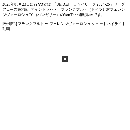
2025年01月23日に行なわれた「UEFAヨーロッパリーグ 2024-25」リーグ
フェーズ第7節、アイントラハト・フランクフルト（ドイツ）対フェレン
Mute
ツヴァーロシュTC（ハンガリー）のYouTube速報動画です。
[欧州EL] フランクフルト vs フェレンツヴァーロシュ ショートハイライト
動画