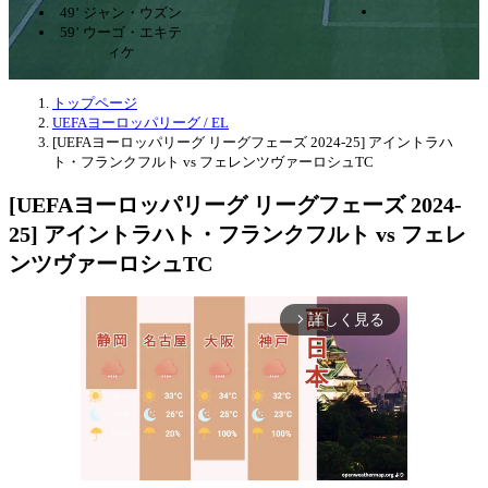
49’ ジャン・ウズン
59’ ウーゴ・エキテ
ィケ
トップページ
UEFAヨーロッパリーグ / EL
[UEFAヨーロッパリーグ リーグフェーズ 2024-25] アイントラハ
ト・フランクフルト vs フェレンツヴァーロシュTC
[UEFAヨーロッパリーグ リーグフェーズ 2024-
25] アイントラハト・フランクフルト vs フェレ
ンツヴァーロシュTC
詳しく見る
arrow_forward_ios