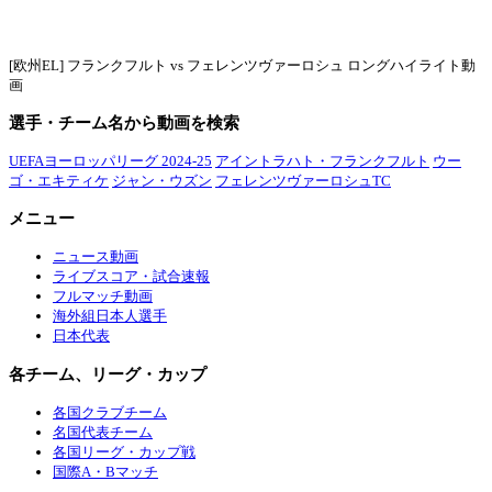
[欧州EL] フランクフルト vs フェレンツヴァーロシュ ロングハイライト動
画
選手・チーム名から動画を検索
UEFAヨーロッパリーグ 2024-25
アイントラハト・フランクフルト
ウー
ゴ・エキティケ
ジャン・ウズン
フェレンツヴァーロシュTC
メニュー
ニュース動画
ライブスコア・試合速報
フルマッチ動画
海外組日本人選手
日本代表
各チーム、リーグ・カップ
各国クラブチーム
名国代表チーム
各国リーグ・カップ戦
国際A・Bマッチ