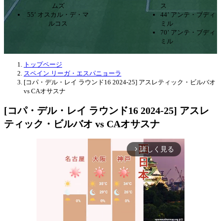
ムズ
ス
55’ オスカル・デ・マ
44’ アンテ・ブディ
ルコス
ミル
70’ アンテ・ブディ
ミル
トップページ
スペイン リーガ・エスパニョーラ
[コパ・デル・レイ ラウンド16 2024-25] アスレティック・ビルバオ
vs CAオサスナ
[コパ・デル・レイ ラウンド16 2024-25] アスレ
ティック・ビルバオ vs CAオサスナ
詳しく見る
arrow_forward_ios