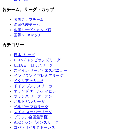
各チーム、リーグ・カップ
各国クラブチーム
名国代表チーム
各国リーグ・カップ戦
国際A・Bマッチ
カテゴリー
日本 Jリーグ
UEFAチャンピオンズリーグ
UEFAヨーロッパリーグ
スペイン リーガ・エスパニョーラ
イングランド プレミアリーグ
イタリア セリエA
ドイツ ブンデスリーガ
オランダ エールディビジ
フランス リーグ・アン
ポルトガル リーガ
ベルギー プロリーグ
スイス スーパーリーグ
ブラジル全国選手権
AFCチャンピオンズリーグ
コパ・リベルタドーレス