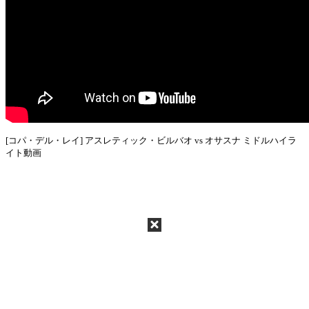
[コパ・デル・レイ] アスレティック・ビルバオ vs オサスナ ミドルハイラ
イト動画