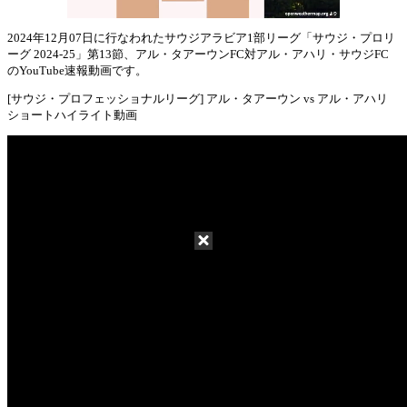
2024年12月07日に行なわれたサウジアラビア1部リーグ「サウジ・プロリ
ーグ 2024-25」第13節、アル・タアーウンFC対アル・アハリ・サウジFC
Mute
のYouTube速報動画です。
[サウジ・プロフェッショナルリーグ] アル・タアーウン vs アル・アハリ
ショートハイライト動画