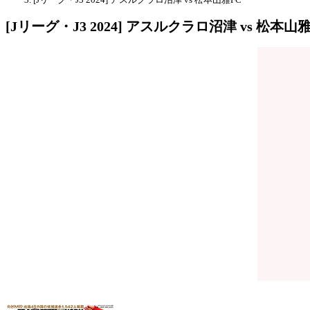
[Jリーグ・J3 2024] アスルクラロ沼津 vs 松本山雅