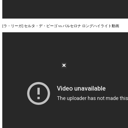
[ラ・リーガ] セルタ・デ・ビーゴ vs バルセロナ ロングハイライト動画