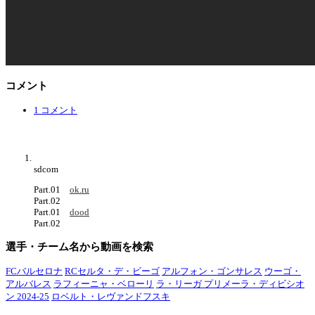
コメント
1 コメント
sdcom
Part.01
ok.ru
Part.02
Part.01
dood
Part.02
選手・チーム名から動画を検索
FCバルセロナ
RCセルタ・デ・ビーゴ
アルフォン・ゴンサレス
ウーゴ・
アルバレス
ラフィーニャ・ベローリ
ラ・リーガ プリメーラ・ディビシオ
ン 2024-25
ロベルト・レヴァンドフスキ