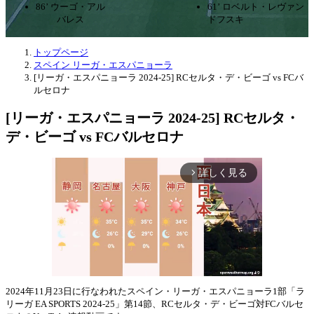
86’ ウーゴ・アル
61’ ロベルト・レヴァン
バレス
ドフスキ
トップページ
スペイン リーガ・エスパニョーラ
[リーガ・エスパニョーラ 2024-25] RCセルタ・デ・ビーゴ vs FCバ
ルセロナ
[リーガ・エスパニョーラ 2024-25] RCセルタ・
デ・ビーゴ vs FCバルセロナ
詳しく見る
arrow_forward_ios
2024年11月23日に行なわれたスペイン・リーガ・エスパニョーラ1部「ラ
リーガ EA SPORTS 2024-25」第14節、RCセルタ・デ・ビーゴ対FCバルセ