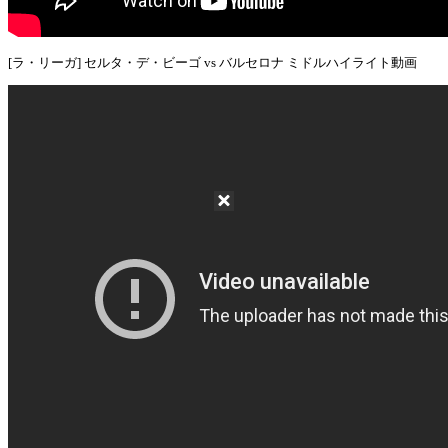
[ラ・リーガ] セルタ・デ・ビーゴ vs バルセロナ ミドルハイライト動画