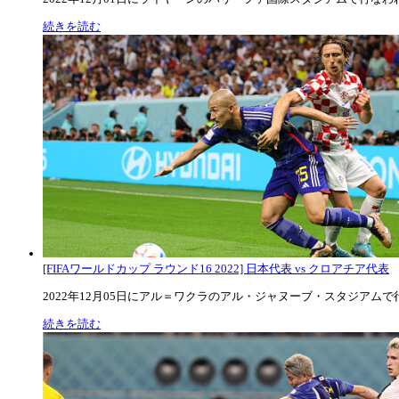
続きを読む
[FIFAワールドカップ ラウンド16 2022] 日本代表 vs クロアチア代表
2022年12月05日にアル＝ワクラのアル・ジャヌーブ・スタジアムで行な
続きを読む