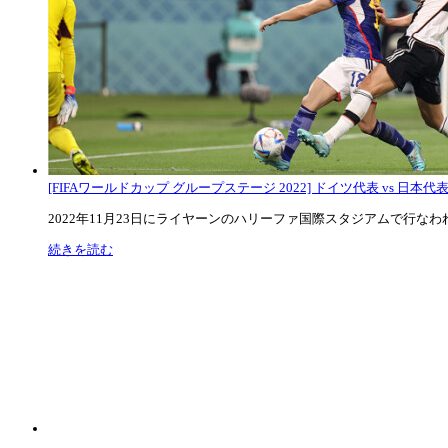
[FIFAワールドカップ グループステージ 2022] ドイツ代表 vs 日本代
2022年11月23日にライヤーンのハリーファ国際スタジアムで行なわれた
続きを読む