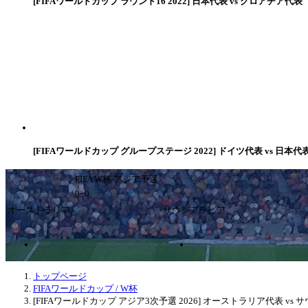
[FIFAワールドカップ ラウンド16 2022] 日本代表 vs クロアチア代表
[FIFAワールドカップ グループステージ 2022] ドイツ代表 vs 日本代
FIFA W杯 アジア予選
0ｰ0
オーストラリア
サウジアラビア
トップページ
FIFAワールドカップ / W杯
[FIFAワールドカップ アジア3次予選 2026] オーストラリア代表 vs