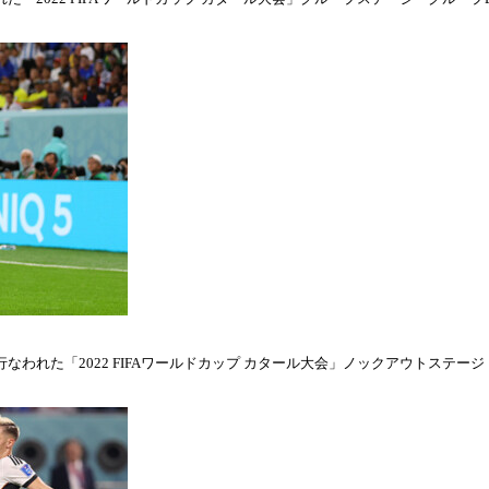
われた「2022 FIFAワールドカップ カタール大会」ノックアウトステージ・ラウ