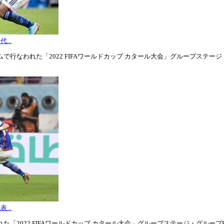
...
行なわれた「2022 FIFAワールドカップ カタール大会」グループステージ・グル
...
「2022 FIFAワールドカップ カタール大会」グループステージ・グループE第3