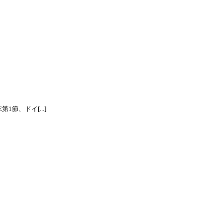
節、ドイ[...]