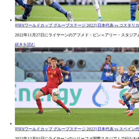
[FIFAワールドカップ グループステージ 2022] 日本代表 vs コスタリカ代
2022年11月27日にライヤーンのアフメド・ビン＝アリー・スタジアムで
続きを読む
[FIFAワールドカップ グループステージ 2022] 日本代表 vs スペイン代表
2022年12月01日にライヤーンのハリーファ国際スタジアムで行なわれた