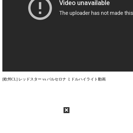
[欧州CL] レッドスター vs バルセロナ ミドルハイライト動画