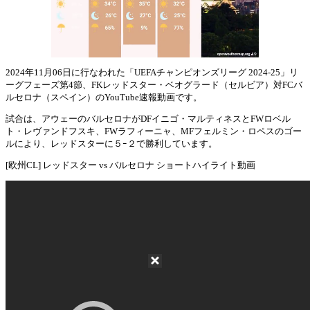
2024年11月06日に行なわれた「UEFAチャンピオンズリーグ 2024-25」リ
ーグフェーズ第4節、FKレッドスター・ベオグラード（セルビア）対FCバ
Mute
ルセロナ（スペイン）のYouTube速報動画です。
試合は、アウェーのバルセロナがDFイニゴ・マルティネスとFWロベル
ト・レヴァンドフスキ、FWラフィーニャ、MFフェルミン・ロペスのゴー
ルにより、レッドスターに５ｰ２で勝利しています。
[欧州CL] レッドスター vs バルセロナ ショートハイライト動画