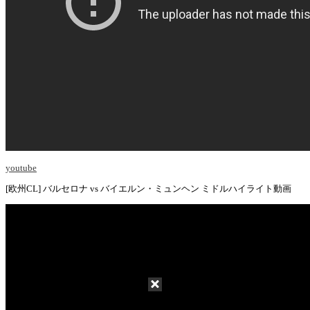
youtube
[欧州CL] バルセロナ vs バイエルン・ミュンヘン ミドルハイライト動画