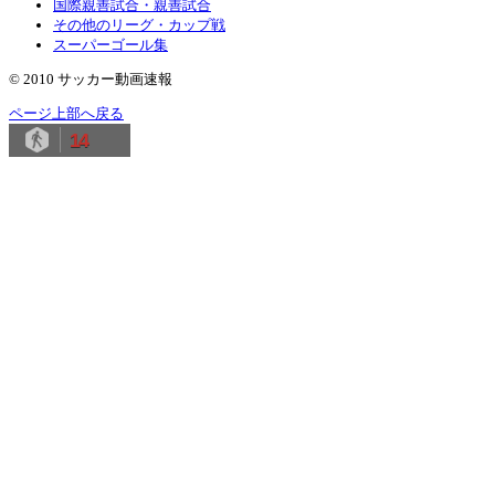
国際親善試合・親善試合
その他のリーグ・カップ戦
スーパーゴール集
© 2010 サッカー動画速報
ページ上部へ戻る
14