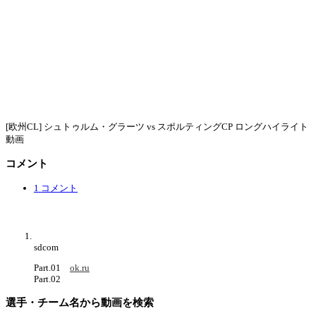
[欧州CL] シュトゥルム・グラーツ vs スポルティングCP ロングハイライト
動画
コメント
1 コメント
sdcom
Part.01
ok.ru
Part.02
選手・チーム名から動画を検索