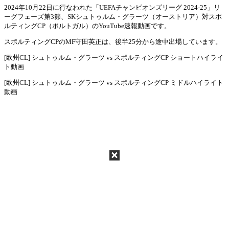
2024年10月22日に行なわれた「UEFAチャンピオンズリーグ 2024-25」リ
ーグフェーズ第3節、SKシュトゥルム・グラーツ（オーストリア）対スポ
Mute
ルティングCP（ポルトガル）のYouTube速報動画です。
スポルティングCPのMF守田英正は、後半25分から途中出場しています。
[欧州CL] シュトゥルム・グラーツ vs スポルティングCP ショートハイライ
ト動画
[欧州CL] シュトゥルム・グラーツ vs スポルティングCP ミドルハイライト
動画