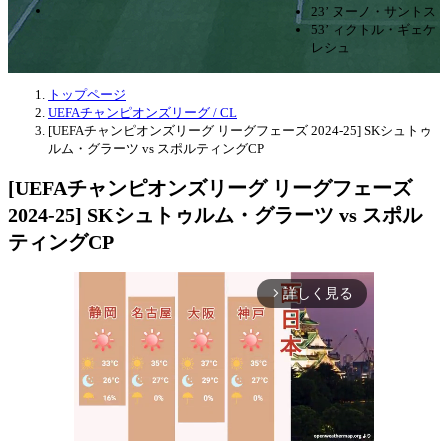
23’ ヌーノ・サントス
53’ ィクトル・ギェケ
レシュ
トップページ
UEFAチャンピオンズリーグ / CL
[UEFAチャンピオンズリーグ リーグフェーズ 2024-25] SKシュトゥ
ルム・グラーツ vs スポルティングCP
[UEFAチャンピオンズリーグ リーグフェーズ
2024-25] SKシュトゥルム・グラーツ vs スポル
ティングCP
詳しく見る
arrow_forward_ios