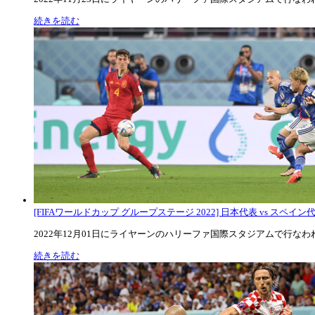
続きを読む
[FIFAワールドカップ グループステージ 2022] 日本代表 vs スペイン代表
2022年12月01日にライヤーンのハリーファ国際スタジアムで行なわれた
続きを読む