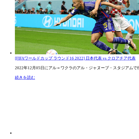
[FIFAワールドカップ ラウンド16 2022] 日本代表 vs クロアチア代表
2022年12月05日にアル＝ワクラのアル・ジャヌーブ・スタジアムで行な
続きを読む