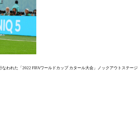
われた「2022 FIFAワールドカップ カタール大会」ノックアウトステージ・ラウ