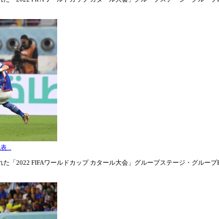
...
「2022 FIFAワールドカップ カタール大会」グループステージ・グループE第3