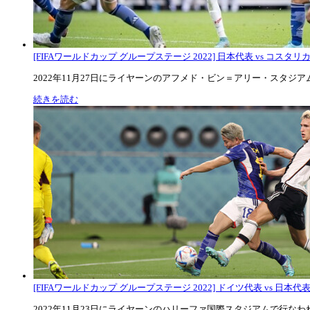
[FIFAワールドカップ グループステージ 2022] 日本代表 vs コスタリカ代
2022年11月27日にライヤーンのアフメド・ビン＝アリー・スタジアムで
続きを読む
[FIFAワールドカップ グループステージ 2022] ドイツ代表 vs 日本代
2022年11月23日にライヤーンのハリーファ国際スタジアムで行なわれた