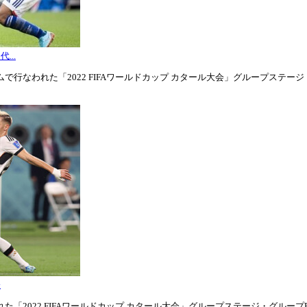
...
行なわれた「2022 FIFAワールドカップ カタール大会」グループステージ・グル
表
「2022 FIFAワールドカップ カタール大会」グループステージ・グループE第1