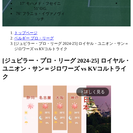
17’ モハメド・フセイニ
51’ O.G.
76’ フラニョ・イヴァノヴィ
ッチ
トップページ
ベルギー プロ・リーグ
[ジュピラー・プロ・リーグ 2024-25] ロイヤル・ユニオン・サン＝
ジロワーズ vs KVコルトライク
[ジュピラー・プロ・リーグ 2024-25] ロイヤル・
ユニオン・サン＝ジロワーズ vs KVコルトライ
ク
詳しく見る
arrow_forward_ios