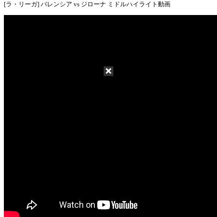
[ラ・リーガ] バレンシア vs ジローナ ミドルハイライト動画