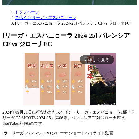
トップページ
スペイン リーガ・エスパニョーラ
[リーガ・エスパニョーラ 2024-25] バレンシアCF vs ジローナFC
[リーガ・エスパニョーラ 2024-25] バレンシア
CF vs ジローナFC
詳しく見る
arrow_forward_ios
2024年09月21日に行なわれたスペイン・リーガ・エスパニョーラ1部「ラ
リーガ EA SPORTS 2024-25」第06節、バレンシアCF対ジローナFCの
Mute
YouTube速報動画です。
[ラ・リーガ] バレンシア vs ジローナ ショートハイライト動画