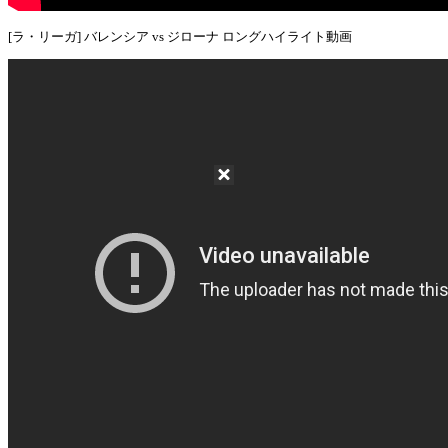
[ラ・リーガ] バレンシア vs ジローナ ロングハイライト動画