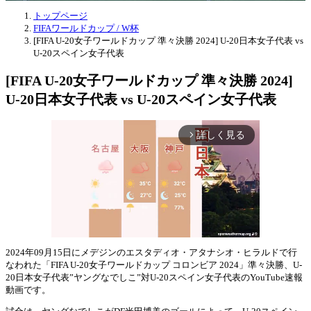
トップページ
FIFAワールドカップ / W杯
[FIFA U-20女子ワールドカップ 準々決勝 2024] U-20日本女子代表 vs
U-20スペイン女子代表
[FIFA U-20女子ワールドカップ 準々決勝 2024]
U-20日本女子代表 vs U-20スペイン女子代表
詳しく見る
arrow_forward_ios
2024年09月15日にメデジンのエスタディオ・アタナシオ・ヒラルドで行
なわれた「FIFA U-20女子ワールドカップ コロンビア 2024」準々決勝、U-
Mute
20日本女子代表”ヤングなでしこ”対U-20スペイン女子代表のYouTube速報
動画です。