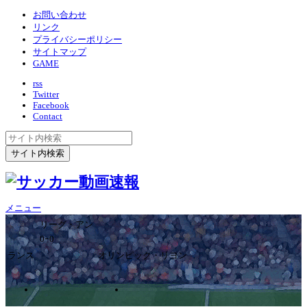
お問い合わせ
リンク
プライバシーポリシー
サイトマップ
GAME
rss
Twitter
Facebook
Contact
メニュー
リーグ・アン
0ｰ0
ランス
オリンピック・リヨン