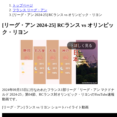
トップページ
フランス リーグ・アン
[リーグ・アン 2024-25] RCランス vs オリンピック・リヨン
[リーグ・アン 2024-25] RCランス vs オリンピッ
ク・リヨン
詳しく見る
arrow_forward_ios
2024年09月15日に行なわれたフランス1部リーグ「リーグ・アン マクドナ
ルド 2024-25」第04節、RCランス対オリンピック・リヨンのYouTube速報
Mute
動画です。
[リーグ・アン] ランス vs リヨン ショートハイライト動画