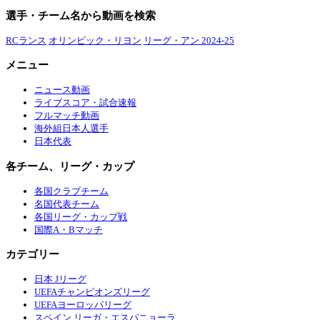
選手・チーム名から動画を検索
RCランス
オリンピック・リヨン
リーグ・アン 2024-25
メニュー
ニュース動画
ライブスコア・試合速報
フルマッチ動画
海外組日本人選手
日本代表
各チーム、リーグ・カップ
各国クラブチーム
名国代表チーム
各国リーグ・カップ戦
国際A・Bマッチ
カテゴリー
日本 Jリーグ
UEFAチャンピオンズリーグ
UEFAヨーロッパリーグ
スペイン リーガ・エスパニョーラ