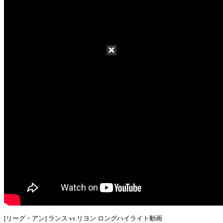
[リーグ・アン] ランス vs リヨン ロングハイライト動画