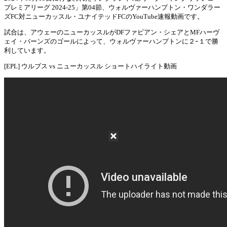
プレミアリーグ 2024-25」第04節、ウォルヴァーハンプトン・ワンダラー
Mute
ズFC対ニューカッスル・ユナイテッドFCのYouTube速報動画です。
試合は、アウェーのニューカッスルがDFファビアン・シェアとMFハーヴ
ェイ・バーンズのゴールによって、ウォルヴァーハンプトンに２ｰ１で勝
利しています。
[EPL] ウルブス vs ニューカッスル ショートハイライト動画