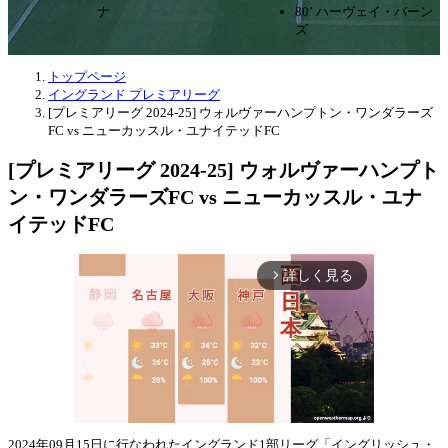
ナ
80’ ハーヴェイ・バーン
ズ
トップページ
イングランド プレミアリーグ
[プレミアリーグ 2024-25] ウォルヴァーハンプトン・ワンダラーズ
FC vs ニューカッスル・ユナイテッドFC
[プレミアリーグ 2024-25] ウォルヴァーハンプト
ン・ワンダラーズFC vs ニューカッスル・ユナ
イテッドFC
詳しく見る
arrow_forward_ios
2024年09月15日に行なわれたイングランド1部リーグ「イングリッシュ・