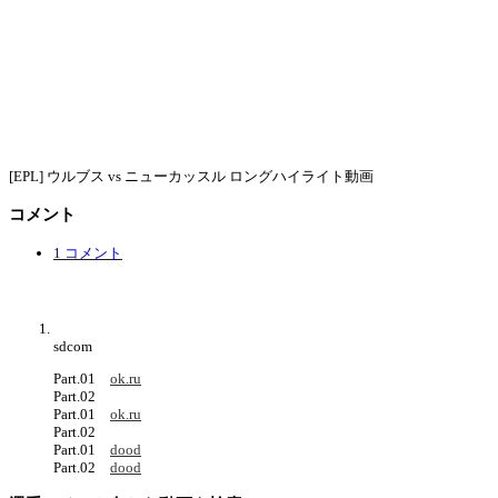
[EPL] ウルブス vs ニューカッスル ロングハイライト動画
コメント
1 コメント
sdcom
Part.01
ok.ru
Part.02
Part.01
ok.ru
Part.02
Part.01
dood
Part.02
dood