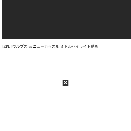
[EPL] ウルブス vs ニューカッスル ミドルハイライト動画