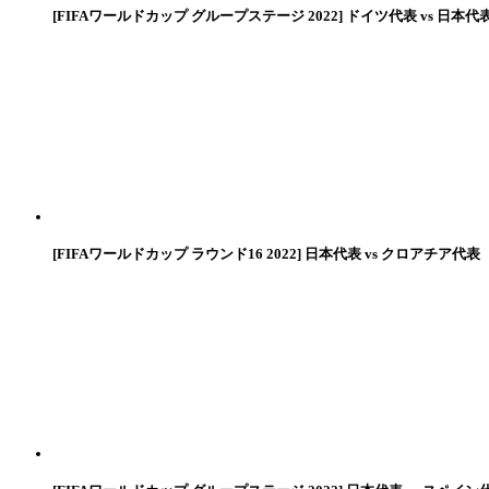
[FIFAワールドカップ グループステージ 2022] ドイツ代表 vs 日本代
[FIFAワールドカップ ラウンド16 2022] 日本代表 vs クロアチア代表