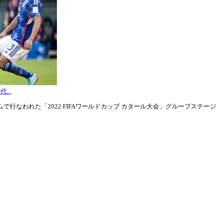
...
行なわれた「2022 FIFAワールドカップ カタール大会」グループステージ・グル