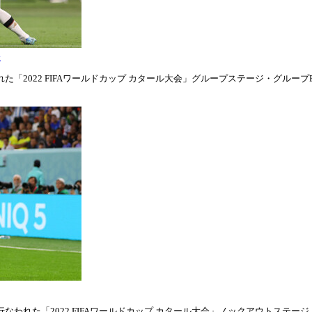
表
「2022 FIFAワールドカップ カタール大会」グループステージ・グループE第1
われた「2022 FIFAワールドカップ カタール大会」ノックアウトステージ・ラウ