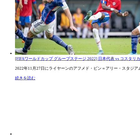
[FIFAワールドカップ グループステージ 2022] 日本代表 vs コスタリカ代
2022年11月27日にライヤーンのアフメド・ビン＝アリー・スタジアムで
続きを読む