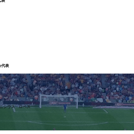
代表
カ代表
ラ
ヴィニシウス・ロペス