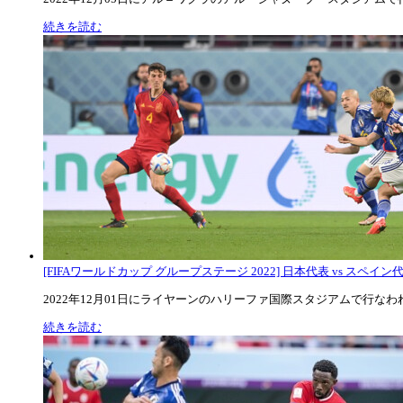
続きを読む
[FIFAワールドカップ グループステージ 2022] 日本代表 vs スペイン代表
2022年12月01日にライヤーンのハリーファ国際スタジアムで行なわれた
続きを読む