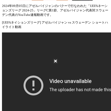
2024年09月05日にアゼルバイジャンのバクーで行なわれた「UEFAネーシ
ョンズリーグ 2024-25」リーグC第1節、アゼルバイジャン代表対スウェー
Mute
デン代表のYouTube速報動画です。
[UEFAネイションズリーグ] アゼルバイジャン vs スウェーデン ショートハ
イライト動画