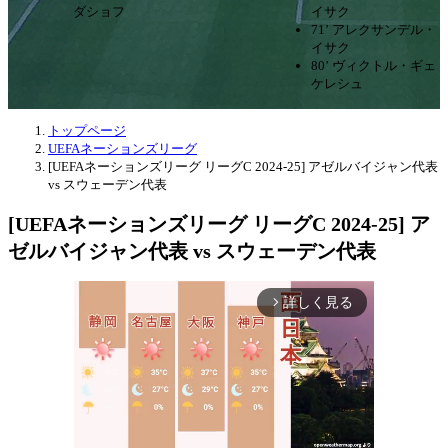
ダショフ
イサク
71’ アレクサンデル・
イサク
80’ ヴィクトル・ギェ
ケレシュ
トップページ
UEFAネーションズリーグ
[UEFAネーションズリーグ リーグC 2024-25] アゼルバイジャン代表
vs スウェーデン代表
[UEFAネーションズリーグ リーグC 2024-25] ア
ゼルバイジャン代表 vs スウェーデン代表
詳しく見る
arrow_forward_ios