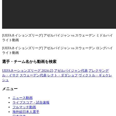
[UEFAネイションズリーグ] アゼルバイジャン vs スウェーデン ミドルハイ
ライト動画
[UEFAネイションズリーグ] アゼルバイジャン vs スウェーデン ロングハイ
ライト動画
選手・チーム名から動画を検索
UEFAネーションズリーグ 2024-25
アゼルバイジャン代表
アレクサンデ
ル・イサク
スウェーデン代表
レナト・ダダショフ
ヴィクトル・ギェケレ
シュ
メニュー
ニュース動画
ライブスコア・試合速報
フルマッチ動画
海外組日本人選手