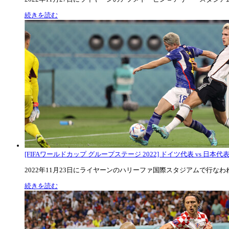
続きを読む
[FIFAワールドカップ グループステージ 2022] ドイツ代表 vs 日本代
2022年11月23日にライヤーンのハリーファ国際スタジアムで行なわれた
続きを読む