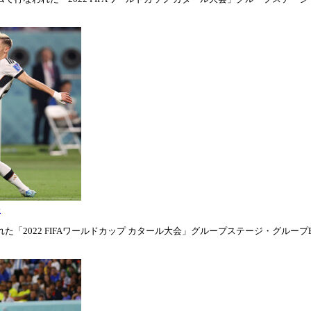
表
「2022 FIFAワールドカップ カタール大会」グループステージ・グループE第1