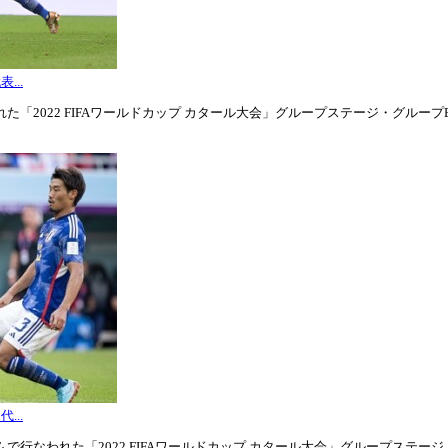
...
「2022 FIFAワールドカップ カタール大会」グループステージ・グループE第3
...
行なわれた「2022 FIFAワールドカップ カタール大会」グループステージ・グル