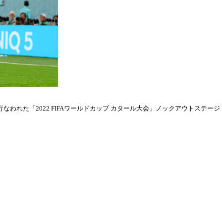
われた「2022 FIFAワールドカップ カタール大会」ノックアウトステージ・ラウ