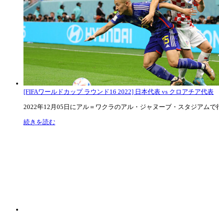
[FIFAワールドカップ ラウンド16 2022] 日本代表 vs クロアチア代表
2022年12月05日にアル＝ワクラのアル・ジャヌーブ・スタジアムで行な
続きを読む