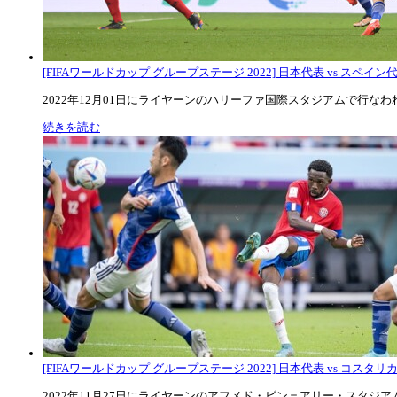
[FIFAワールドカップ グループステージ 2022] 日本代表 vs スペイン代表
2022年12月01日にライヤーンのハリーファ国際スタジアムで行なわれた
続きを読む
[FIFAワールドカップ グループステージ 2022] 日本代表 vs コスタリカ代
2022年11月27日にライヤーンのアフメド・ビン＝アリー・スタジアムで