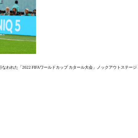
われた「2022 FIFAワールドカップ カタール大会」ノックアウトステージ・ラウ