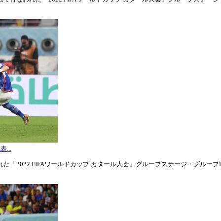
...
「2022 FIFAワールドカップ カタール大会」グループステージ・グループE第3