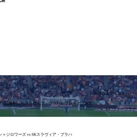
代表
スラヴィア・プラハ
ーズに勝利したスラヴィア・プラハがプレーオフ進出
84’ ヴァーツラ
サン＝ジロワーズ vs SKスラヴィア・プラハ