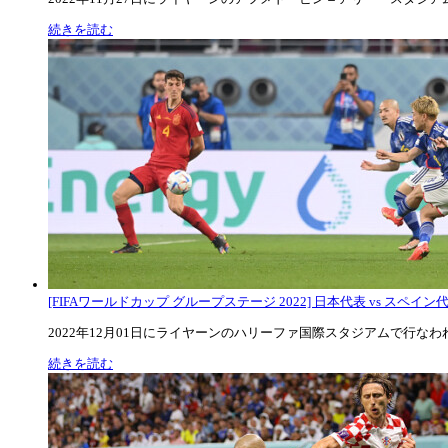
続きを読む
[FIFAワールドカップ グループステージ 2022] 日本代表 vs スペイン代表
2022年12月01日にライヤーンのハリーファ国際スタジアムで行なわれた
続きを読む