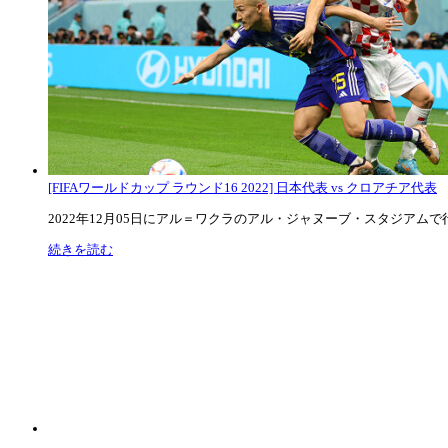
[FIFAワールドカップ ラウンド16 2022] 日本代表 vs クロアチア代表
2022年12月05日にアル＝ワクラのアル・ジャヌーブ・スタジアムで行な
続きを読む