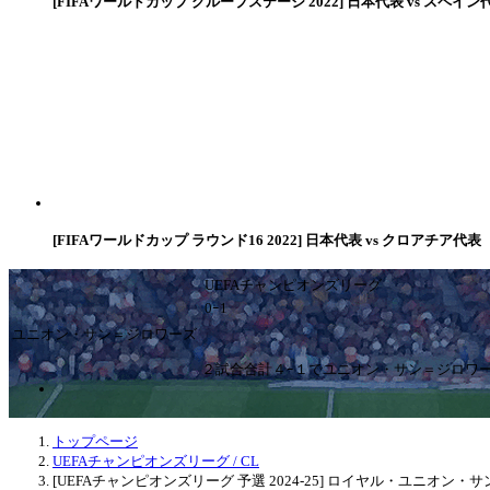
[FIFAワールドカップ グループステージ 2022] 日本代表 vs スペイン
[FIFAワールドカップ ラウンド16 2022] 日本代表 vs クロアチア代表
UEFAチャンピオンズリーグ
0ｰ1
ユニオン・サン＝ジロワーズ
２試合合計４ｰ１でユニオン・サン＝ジロワ
トップページ
UEFAチャンピオンズリーグ / CL
[UEFAチャンピオンズリーグ 予選 2024-25] ロイヤル・ユニオン・