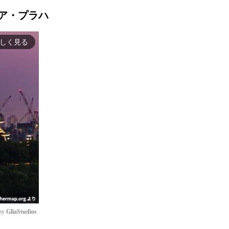
ィア・プラハ
しく見る
by 
GliaStudios