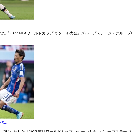
表
「2022 FIFAワールドカップ カタール大会」グループステージ・グループE第1
...
行なわれた「2022 FIFAワールドカップ カタール大会」グループステージ・グル