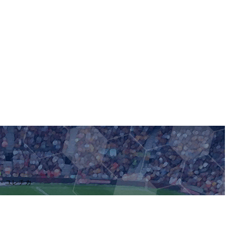
フ・ユレチカ