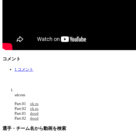
コメント
1 コメント
sdcom
Part.01
ok.ru
Part.02
ok.ru
Part.01
dood
Part.02
dood
選手・チーム名から動画を検索