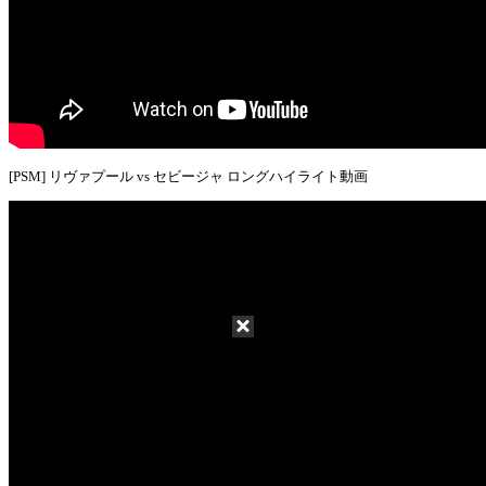
[PSM] リヴァプール vs セビージャ ロングハイライト動画