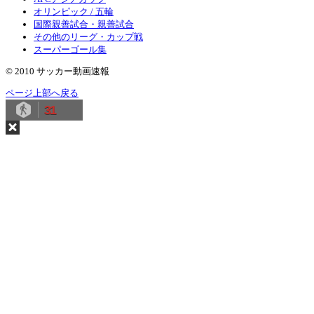
オリンピック / 五輪
国際親善試合・親善試合
その他のリーグ・カップ戦
スーパーゴール集
© 2010 サッカー動画速報
ページ上部へ戻る
31