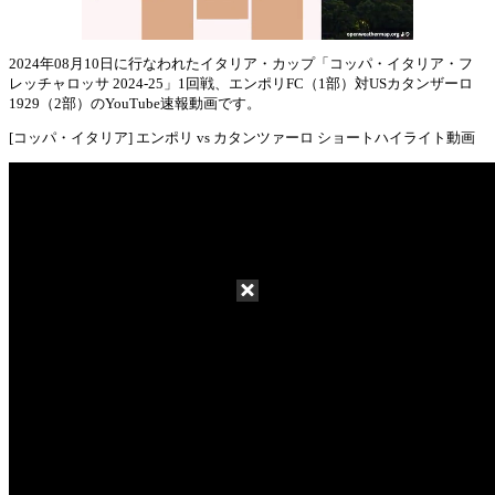
2024年08月10日に行なわれたイタリア・カップ「コッパ・イタリア・フ
レッチャロッサ 2024-25」1回戦、エンポリFC（1部）対USカタンザーロ
Mute
1929（2部）のYouTube速報動画です。
[コッパ・イタリア] エンポリ vs カタンツァーロ ショートハイライト動画