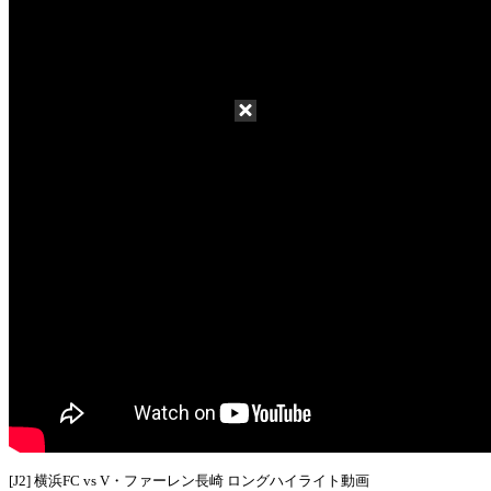
[J2] 横浜FC vs V・ファーレン長崎 ロングハイライト動画