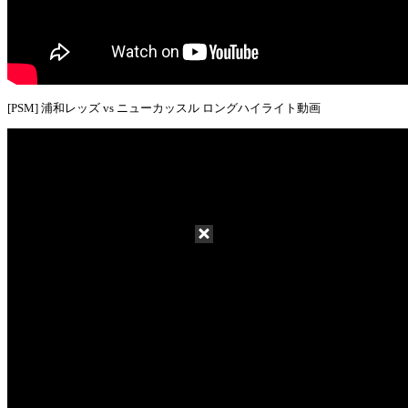
[PSM] 浦和レッズ vs ニューカッスル ロングハイライト動画