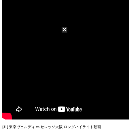
[J1] 東京ヴェルディ vs セレッソ大阪 ロングハイライト動画