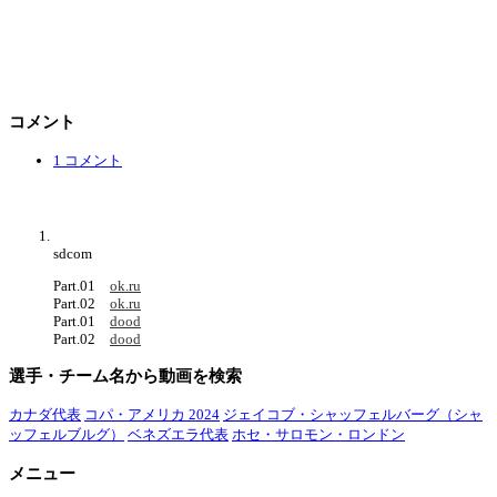
コメント
1 コメント
sdcom
Part.01
ok.ru
Part.02
ok.ru
Part.01
dood
Part.02
dood
選手・チーム名から動画を検索
カナダ代表
コパ・アメリカ 2024
ジェイコブ・シャッフェルバーグ（シャ
ッフェルブルグ）
ベネズエラ代表
ホセ・サロモン・ロンドン
メニュー