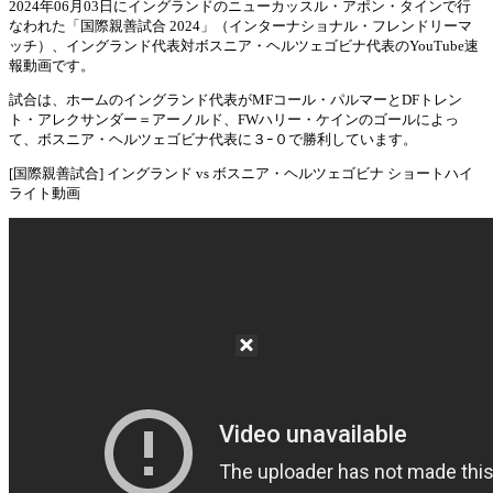
2024年06月03日にイングランドのニューカッスル・アポン・タインで行
なわれた「国際親善試合 2024」（インターナショナル・フレンドリーマ
Mute
ッチ）、イングランド代表対ボスニア・ヘルツェゴビナ代表のYouTube速
報動画です。
試合は、ホームのイングランド代表がMFコール・パルマーとDFトレン
ト・アレクサンダー＝アーノルド、FWハリー・ケインのゴールによっ
て、ボスニア・ヘルツェゴビナ代表に３ｰ０で勝利しています。
[国際親善試合] イングランド vs ボスニア・ヘルツェゴビナ ショートハイ
ライト動画