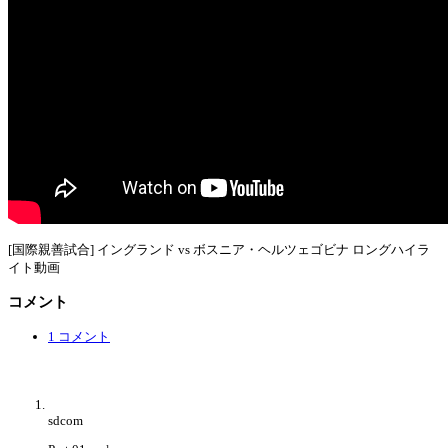
[国際親善試合] イングランド vs ボスニア・ヘルツェゴビナ ロングハイラ
イト動画
コメント
1 コメント
sdcom