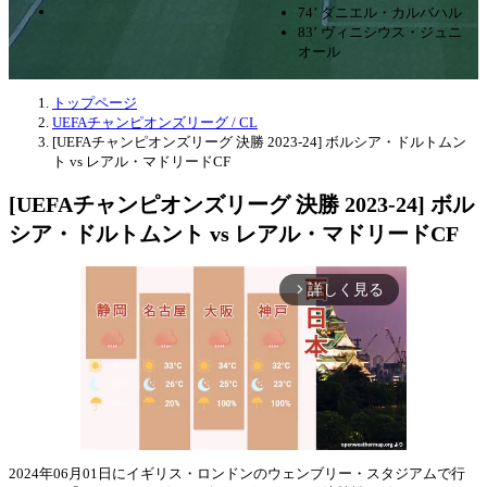
74’ ダニエル・カルバハル
83’ ヴィニシウス・ジュニ
オール
トップページ
UEFAチャンピオンズリーグ / CL
[UEFAチャンピオンズリーグ 決勝 2023-24] ボルシア・ドルトムン
ト vs レアル・マドリードCF
[UEFAチャンピオンズリーグ 決勝 2023-24] ボル
シア・ドルトムント vs レアル・マドリードCF
詳しく見る
arrow_forward_ios
2024年06月01日にイギリス・ロンドンのウェンブリー・スタジアムで行