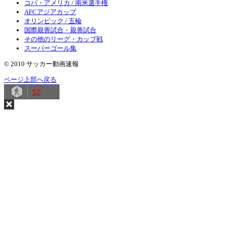
コパ・アメリカ / 南米選手権
AFCアジアカップ
オリンピック / 五輪
国際親善試合・親善試合
その他のリーグ・カップ戦
スーパーゴール集
© 2010 サッカー動画速報
ページ上部へ戻る
10