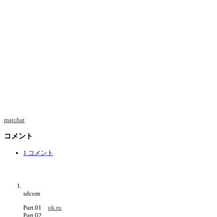
matchat
コメント
1 コメント
sdcom
Part.01
ok.ru
Part.02