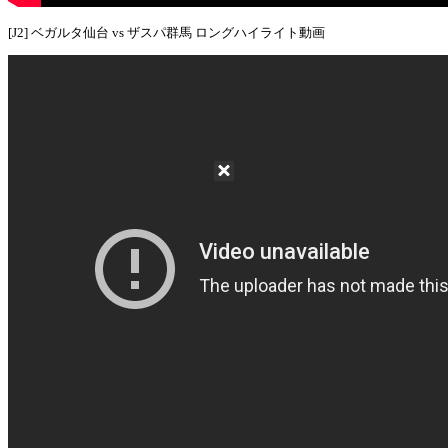
[J2] ベガルタ仙台 vs ザスパ群馬 ロングハイライト動画