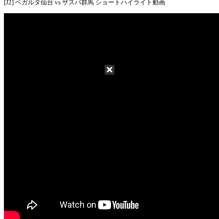
[J2] ベガルタ仙台 vs ザスパ群馬 ショートハイライト動画