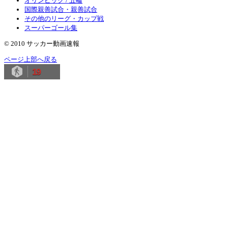
オリンピック / 五輪
国際親善試合・親善試合
その他のリーグ・カップ戦
スーパーゴール集
© 2010 サッカー動画速報
ページ上部へ戻る
19