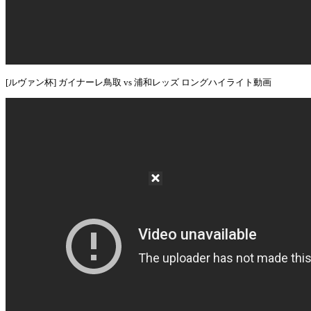
[ルヴァン杯] ガイナーレ鳥取 vs 浦和レッズ ロングハイライト動画