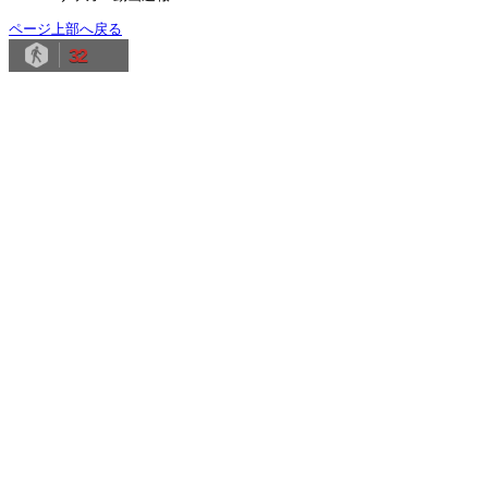
ページ上部へ戻る
32