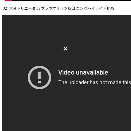
[J2] 大分トリニータ vs ブラウブリッツ秋田 ロングハイライト動画