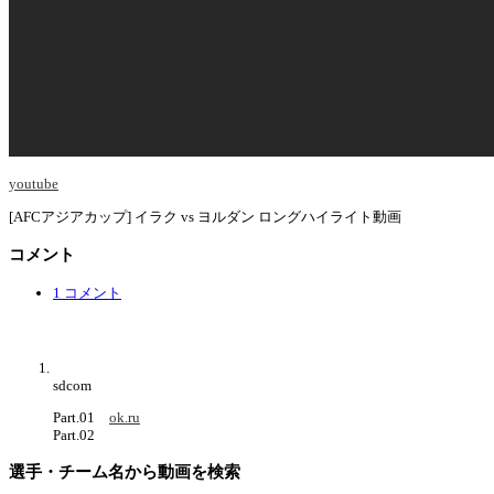
youtube
[AFCアジアカップ] イラク vs ヨルダン ロングハイライト動画
コメント
1 コメント
sdcom
Part.01
ok.ru
Part.02
選手・チーム名から動画を検索