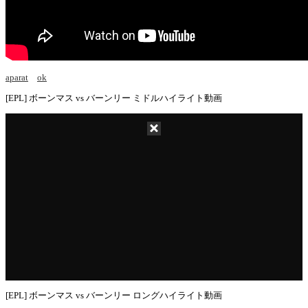
aparat
ok
[EPL] ボーンマス vs バーンリー ミドルハイライト動画
[EPL] ボーンマス vs バーンリー ロングハイライト動画