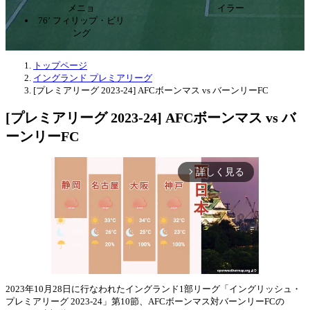
メニョ
イラー
76’ フィリップ・ビリ
ング
トップページ
イングランド プレミアリーグ
[プレミアリーグ 2023-24] AFCボーンマス vs バーンリーFC
[プレミアリーグ 2023-24] AFCボーンマス vs バ
ーンリーFC
詳しく見る
arrow_forward_ios
2023年10月28日に行なわれたイングランド1部リーグ「イングリッシュ・
プレミアリーグ 2023-24」第10節、AFCボーンマス対バーンリーFCの