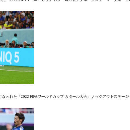
われた「2022 FIFAワールドカップ カタール大会」ノックアウトステージ・ラウ