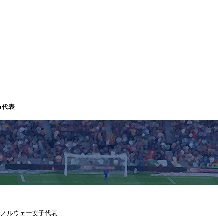
カ代表
vs ノルウェー女子代表