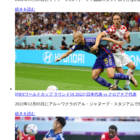
続きを読む
[FIFAワールドカップ ラウンド16 2022] 日本代表 vs クロアチア代表
2022年12月05日にアル＝ワクラのアル・ジャヌーブ・スタジアムで行な
続きを読む