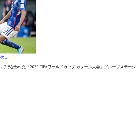
...
行なわれた「2022 FIFAワールドカップ カタール大会」グループステージ・グル