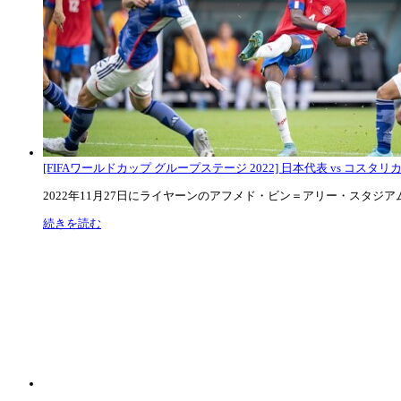
[FIFAワールドカップ グループステージ 2022] 日本代表 vs コスタリカ代
2022年11月27日にライヤーンのアフメド・ビン＝アリー・スタジアムで
続きを読む