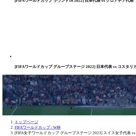
[FIFAワールドカップ ラウンド16 2022] 日本代表 vs クロアチア代表
[FIFAワールドカップ グループステージ 2022] 日本代表 vs コスタリ
FIFA女子ワールドカップ
0ｰ0
スイス
ノルウェー
トップページ
FIFAワールドカップ / W杯
[FIFA女子ワールドカップ グループステージ 2023] スイス女子代表 