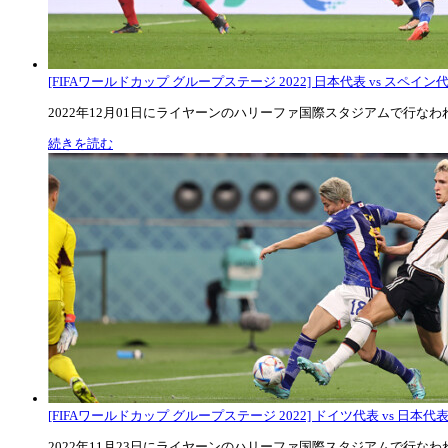
[FIFAワールドカップ グループステージ 2022] 日本代表 vs スペイン代表
2022年12月01日にライヤーンのハリーファ国際スタジアムで行なわれた
続きを読む
[FIFAワールドカップ グループステージ 2022] ドイツ代表 vs 日本代
2022年11月23日にライヤーンのハリーファ国際スタジアムで行なわれた