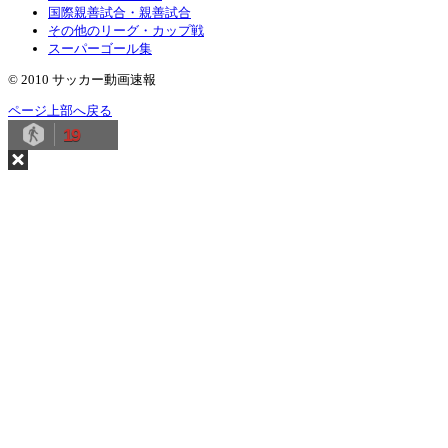
国際親善試合・親善試合
その他のリーグ・カップ戦
スーパーゴール集
© 2010 サッカー動画速報
ページ上部へ戻る
19