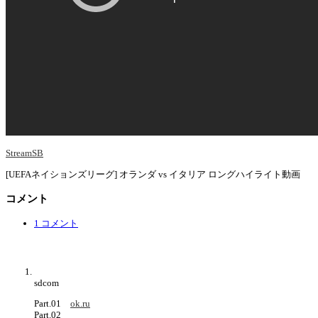
StreamSB
[UEFAネイションズリーグ] オランダ vs イタリア ロングハイライト動画
コメント
1 コメント
sdcom
Part.01
ok.ru
Part.02