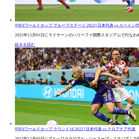
[FIFAワールドカップ グループステージ 2022] 日本代表 vs スペイン代表
2022年12月01日にライヤーンのハリーファ国際スタジアムで行なわれた
続きを読む
[FIFAワールドカップ ラウンド16 2022] 日本代表 vs クロアチア代表
2022年12月05日にアル＝ワクラのアル・ジャヌーブ・スタジアムで行な