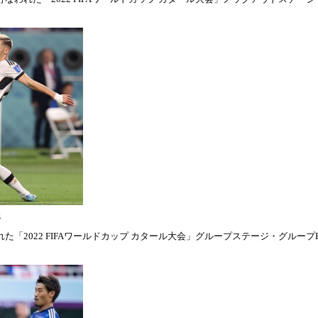
表
「2022 FIFAワールドカップ カタール大会」グループステージ・グループE第1