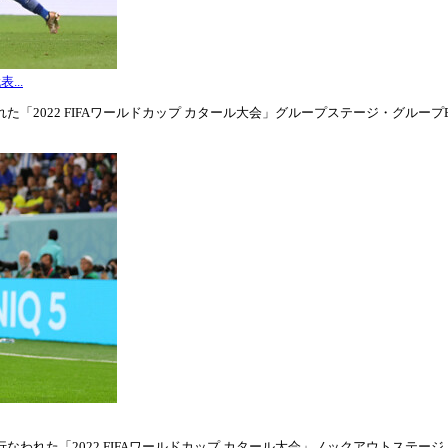
...
「2022 FIFAワールドカップ カタール大会」グループステージ・グループE第3
われた「2022 FIFAワールドカップ カタール大会」ノックアウトステージ・ラウ