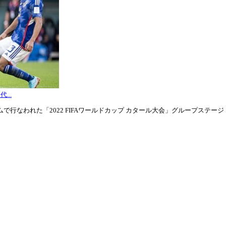
...
行なわれた「2022 FIFAワールドカップ カタール大会」グループステージ・グル