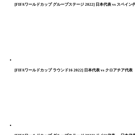
[FIFAワールドカップ グループステージ 2022] 日本代表 vs スペイン
[FIFAワールドカップ ラウンド16 2022] 日本代表 vs クロアチア代表