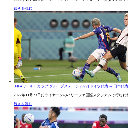
続きを読む
[FIFAワールドカップ グループステージ 2022] ドイツ代表 vs 日本代
2022年11月23日にライヤーンのハリーファ国際スタジアムで行なわれた
続きを読む