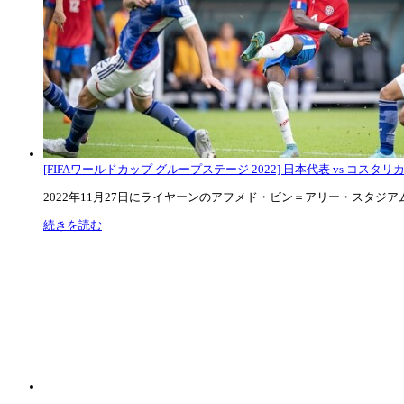
[FIFAワールドカップ グループステージ 2022] 日本代表 vs コスタリカ代
2022年11月27日にライヤーンのアフメド・ビン＝アリー・スタジアムで
続きを読む