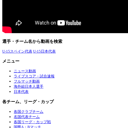
選手・チーム名から動画を検索
U-15スペイン代表
U-15日本代表
メニュー
ニュース動画
ライブスコア・試合速報
フルマッチ動画
海外組日本人選手
日本代表
各チーム、リーグ・カップ
各国クラブチーム
名国代表チーム
各国リーグ・カップ戦
国際A・Bマッチ