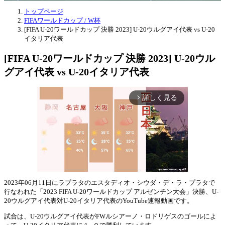
トップページ
FIFAワールドカップ / W杯
[FIFA U-20ワールドカップ 決勝 2023] U-20ウルグアイ代表 vs U-20
イタリア代表
[FIFA U-20ワールドカップ 決勝 2023] U-20ウル
グアイ代表 vs U-20イタリア代表
詳しく見る
arrow_forward_ios
2023年06月11日にラプラタのエスタディオ・シウダ・デ・ラ・プラタで
行なわれた「2023 FIFA U-20ワールドカップ アルゼンチン大会」決勝、U-
Mute
20ウルグアイ代表対U-20イタリア代表のYouTube速報動画です。
試合は、U-20ウルグアイ代表がFWルシアーノ・ロドリゲスのゴールによ