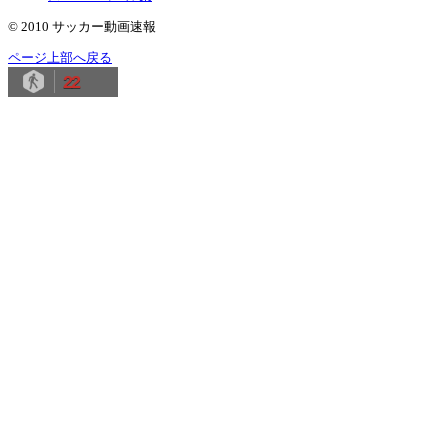
© 2010 サッカー動画速報
ページ上部へ戻る
22