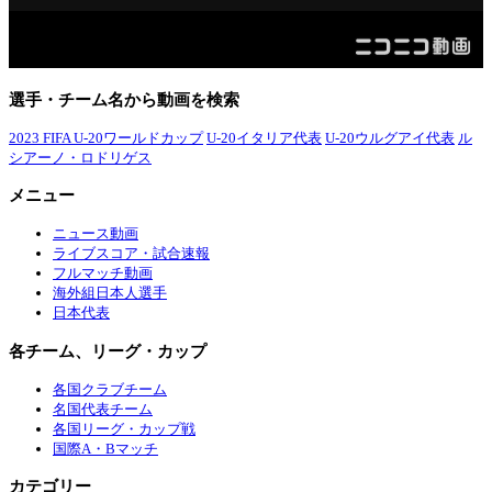
選手・チーム名から動画を検索
2023 FIFA U-20ワールドカップ
U-20イタリア代表
U-20ウルグアイ代表
ル
シアーノ・ロドリゲス
メニュー
ニュース動画
ライブスコア・試合速報
フルマッチ動画
海外組日本人選手
日本代表
各チーム、リーグ・カップ
各国クラブチーム
名国代表チーム
各国リーグ・カップ戦
国際A・Bマッチ
カテゴリー