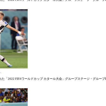
表
「2022 FIFAワールドカップ カタール大会」グループステージ・グループE第1