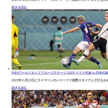
続きを読む
[FIFAワールドカップ グループステージ 2022] ドイツ代表 vs 日本代
2022年11月23日にライヤーンのハリーファ国際スタジアムで行なわれた
続きを読む