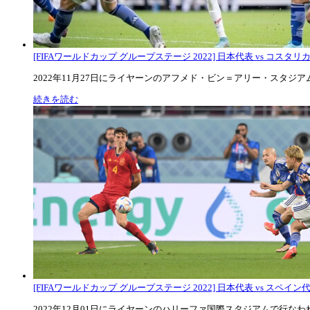
[FIFAワールドカップ グループステージ 2022] 日本代表 vs コスタリカ代
2022年11月27日にライヤーンのアフメド・ビン＝アリー・スタジアムで
続きを読む
[FIFAワールドカップ グループステージ 2022] 日本代表 vs スペイン代表
2022年12月01日にライヤーンのハリーファ国際スタジアムで行なわれた