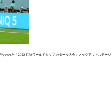
われた「2022 FIFAワールドカップ カタール大会」ノックアウトステージ・ラウ