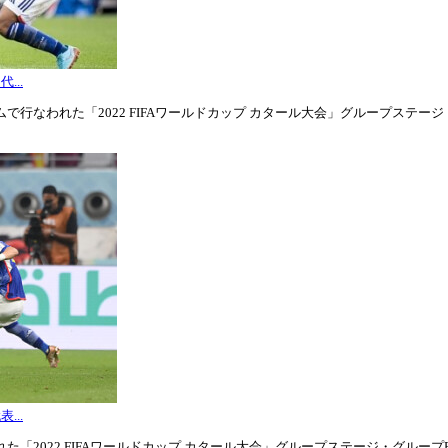
...
行なわれた「2022 FIFAワールドカップ カタール大会」グループステージ・グル
...
「2022 FIFAワールドカップ カタール大会」グループステージ・グループE第3