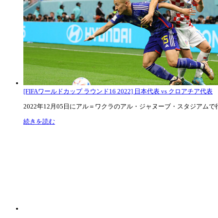
[FIFAワールドカップ ラウンド16 2022] 日本代表 vs クロアチア代表
2022年12月05日にアル＝ワクラのアル・ジャヌーブ・スタジアムで行な
続きを読む