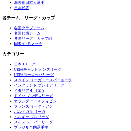
海外組日本人選手
日本代表
各チーム、リーグ・カップ
各国クラブチーム
名国代表チーム
各国リーグ・カップ戦
国際A・Bマッチ
カテゴリー
日本 Jリーグ
UEFAチャンピオンズリーグ
UEFAヨーロッパリーグ
スペイン リーガ・エスパニョーラ
イングランド プレミアリーグ
イタリア セリエA
ドイツ ブンデスリーガ
オランダ エールディビジ
フランス リーグ・アン
ポルトガル リーガ
ベルギー プロリーグ
スイス スーパーリーグ
ブラジル全国選手権