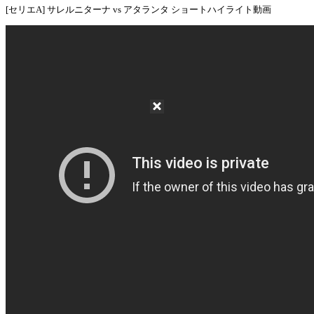
[セリエA] サレルニターナ vs アタランタ ショートハイライト動画