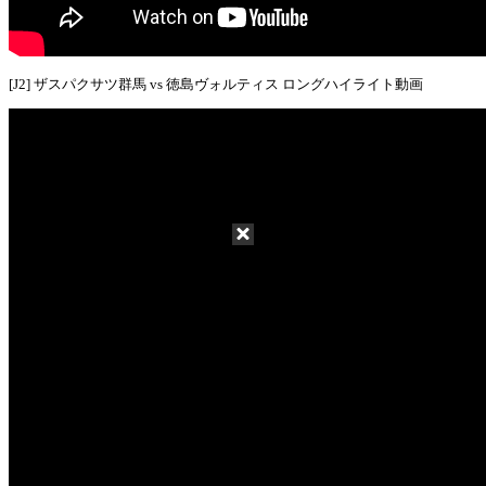
[J2] ザスパクサツ群馬 vs 徳島ヴォルティス ロングハイライト動画